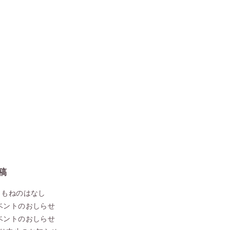
稿
こもねのはなし
ベントのおしらせ
ベントのおしらせ