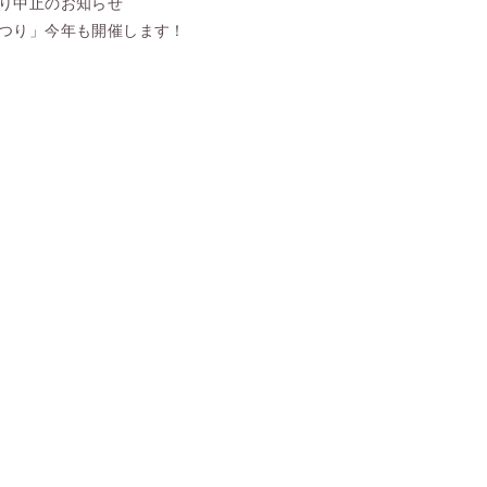
り中止のお知らせ
つり」今年も開催します！