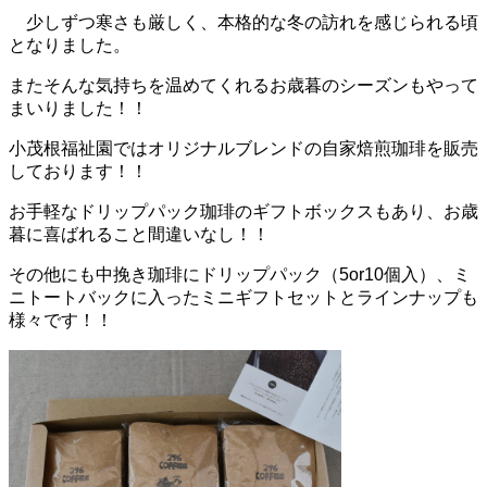
少しずつ寒さも厳しく、本格的な冬の訪れを感じられる頃
となりました。
またそんな気持ちを温めてくれるお歳暮のシーズンもやって
まいりました！！
小茂根福祉園ではオリジナルブレンドの自家焙煎珈琲を販売
しております！！
お手軽なドリップパック珈琲のギフトボックスもあり、お歳
暮に喜ばれること間違いなし！！
その他にも中挽き珈琲にドリップパック（5or10個入）、ミ
ニトートバックに入ったミニギフトセットとラインナップも
様々です！！