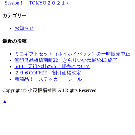
Session！ TOKYO２０２１
カテゴリー
お知らせ
最近の投稿
ミニギフトセット（ホイホイバック）の一時販売中止
無印良品板橋南町22 きらりいいね展Vol.3 終了
5/10 天祖の杜の市 販売について
２９６COFFEE 割引価格改定
新商品！ ステッカー・シール
Copyright © 小茂根福祉園 All Rights Reserved.
▲