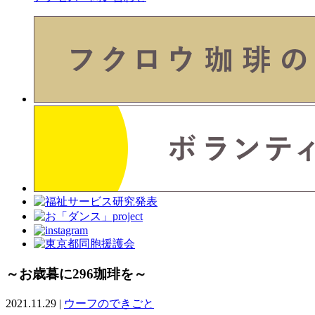
～お歳暮に296珈琲を～
2021.11.29
|
ウーフのできごと