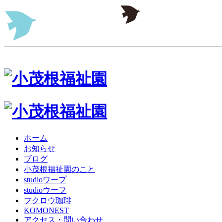
ホーム
お知らせ
ブログ
小茂根福祉園のこと
studioワープ
studioウーフ
フクロウ珈琲
KOMONEST
アクセス・問い合わせ