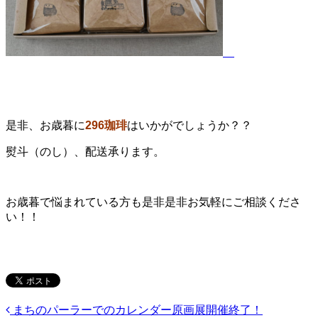
是非、お歳暮に
296珈琲
はいかがでしょうか？？
熨斗（のし）、配送承ります。
お歳暮で悩まれている方も是非是非お気軽にご相談くださ
い！！
まちのパーラーでのカレンダー原画展開催終了！