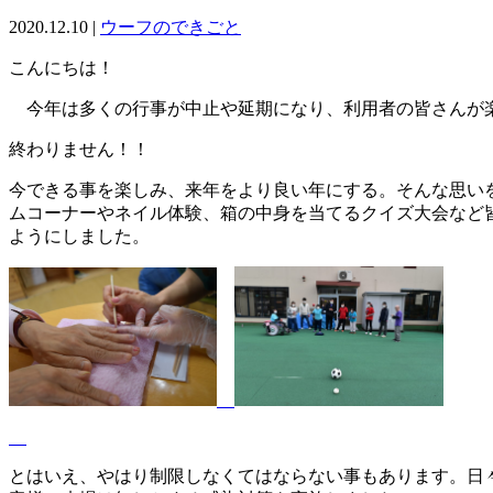
2020.12.10
|
ウーフのできごと
こんにちは！
今年は多くの行事が中止や延期になり、利用者の皆さんが楽
終わりません！！
今できる事を楽しみ、来年をより良い年にする。そんな思い
ムコーナーやネイル体験、箱の中身を当てるクイズ大会など
ようにしました。
とはいえ、やはり制限しなくてはならない事もあります。日