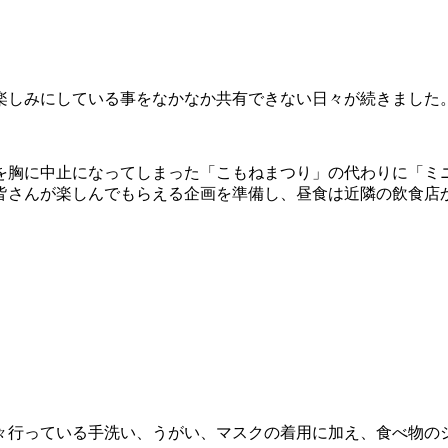
しみにしている事をなかなか共有できない日々が続きました。こ
を胸に中止になってしまった「こもねまつり」の代わりに「ミ
皆さんが楽しんでもらえる企画を準備し、昼食は近隣の飲食店
々行っている手洗い、うがい、マスクの着用に加え、食べ物の