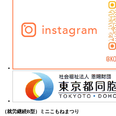
（就労継続B型）ミニこもねまつり