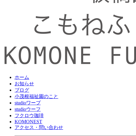
ホーム
お知らせ
ブログ
小茂根福祉園のこと
studioワープ
studioウーフ
フクロウ珈琲
KOMONEST
アクセス・問い合わせ