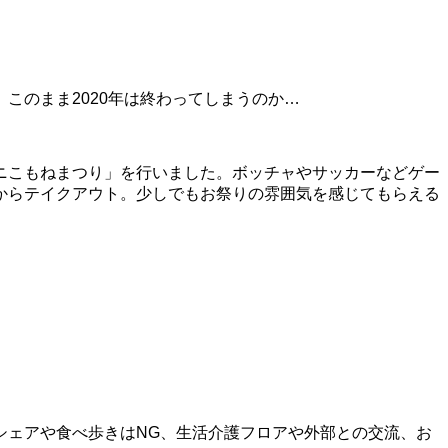
のまま2020年は終わってしまうのか…
ニこもねまつり」を行いました。ボッチャやサッカーなどゲー
からテイクアウト。少しでもお祭りの雰囲気を感じてもらえる
シェアや食べ歩きはNG、生活介護フロアや外部との交流、お