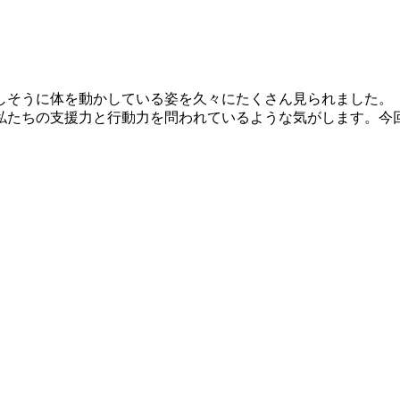
しそうに体を動かしている姿を久々にたくさん見られました。
私たちの支援力と行動力を問われているような気がします。今