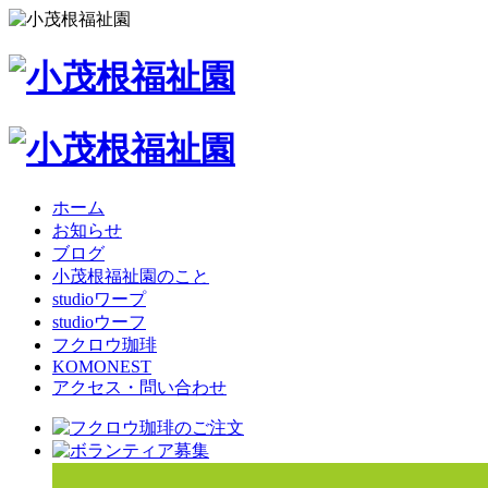
ホーム
お知らせ
ブログ
小茂根福祉園のこと
studioワープ
studioウーフ
フクロウ珈琲
KOMONEST
アクセス・問い合わせ