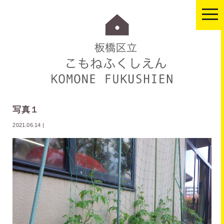
togg
navi
写真１
2021.06.14
|