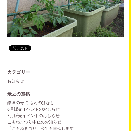
カテゴリー
お知らせ
最近の投稿
酷暑の号 こもねのはなし
8月販売イベントのおしらせ
7月販売イベントのおしらせ
こもねまつり中止のお知らせ
「こもねまつり」今年も開催します！