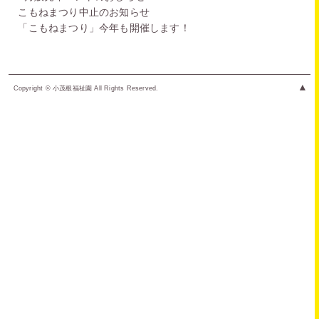
こもねまつり中止のお知らせ
「こもねまつり」今年も開催します！
▲
Copyright © 小茂根福祉園 All Rights Reserved.