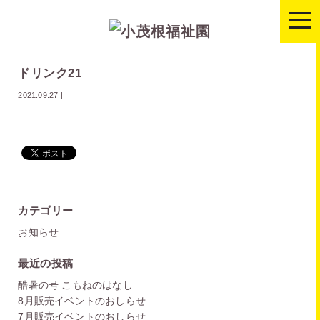
togg
navi
ドリンク21
2021.09.27
|
カテゴリー
お知らせ
最近の投稿
酷暑の号 こもねのはなし
8月販売イベントのおしらせ
7月販売イベントのおしらせ