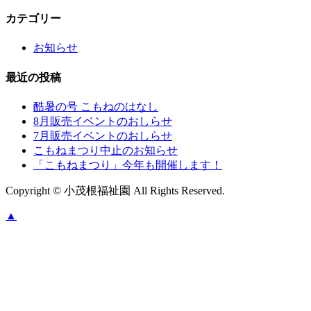
カテゴリー
お知らせ
最近の投稿
酷暑の号 こもねのはなし
8月販売イベントのおしらせ
7月販売イベントのおしらせ
こもねまつり中止のお知らせ
「こもねまつり」今年も開催します！
Copyright © 小茂根福祉園 All Rights Reserved.
▲