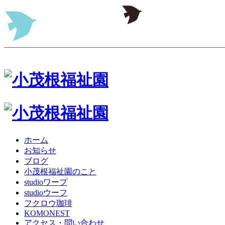
ホーム
お知らせ
ブログ
小茂根福祉園のこと
studioワープ
studioウーフ
フクロウ珈琲
KOMONEST
アクセス・問い合わせ