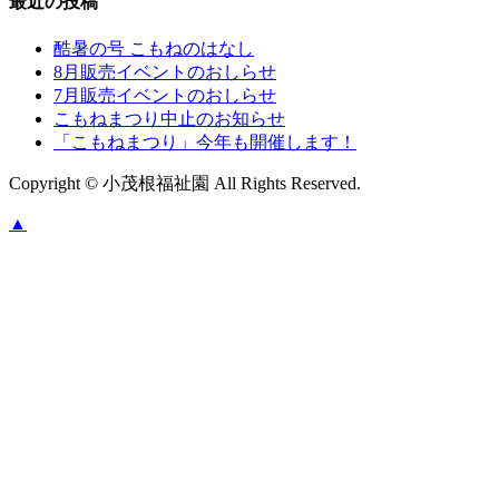
最近の投稿
酷暑の号 こもねのはなし
8月販売イベントのおしらせ
7月販売イベントのおしらせ
こもねまつり中止のお知らせ
「こもねまつり」今年も開催します！
Copyright © 小茂根福祉園 All Rights Reserved.
▲