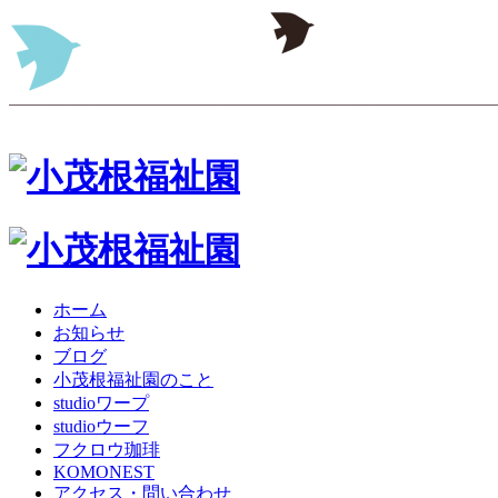
ホーム
お知らせ
ブログ
小茂根福祉園のこと
studioワープ
studioウーフ
フクロウ珈琲
KOMONEST
アクセス・問い合わせ