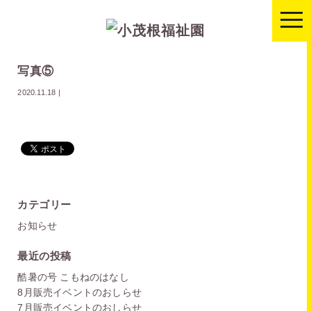
togg
navi
写真⑤
2020.11.18
|
カテゴリー
お知らせ
最近の投稿
酷暑の号 こもねのはなし
8月販売イベントのおしらせ
7月販売イベントのおしらせ