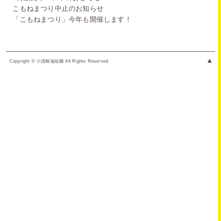
こもねまつり中止のお知らせ
「こもねまつり」今年も開催します！
▲
Copyright © 小茂根福祉園 All Rights Reserved.