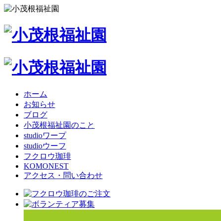
ホーム
お知らせ
ブログ
小茂根福祉園のこと
studioワープ
studioウーフ
フクロウ珈琲
KOMONEST
アクセス・問い合わせ