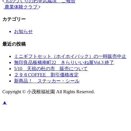
ものづくりのわ＠武蔵境 ご報告
農業体験クラブ
カテゴリー
お知らせ
最近の投稿
ミニギフトセット（ホイホイバック）の一時販売中止
無印良品板橋南町22 きらりいいね展Vol.3 終了
5/10 天祖の杜の市 販売について
２９６COFFEE 割引価格改定
新商品！ ステッカー・シール
Copyright © 小茂根福祉園 All Rights Reserved.
▲