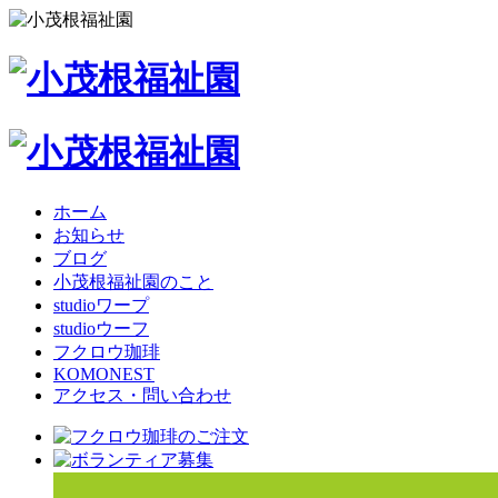
ホーム
お知らせ
ブログ
小茂根福祉園のこと
studioワープ
studioウーフ
フクロウ珈琲
KOMONEST
アクセス・問い合わせ