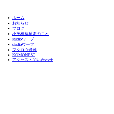
ホーム
お知らせ
ブログ
小茂根福祉園のこと
studioワープ
studioウーフ
フクロウ珈琲
KOMONEST
アクセス・問い合わせ