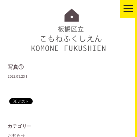
togg
navi
写真①
2022.03.23
|
カテゴリー
お知らせ