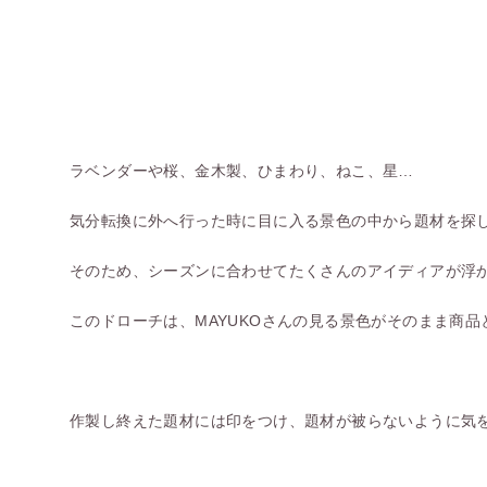
ラベンダーや桜、金木製、ひまわり、ねこ、星…
気分転換に外へ行った時に目に入る景色の中から題材を探
そのため、シーズンに合わせてたくさんのアイディアが浮
このドローチは、MAYUKOさんの見る景色がそのまま商
作製し終えた題材には印をつけ、題材が被らないように気