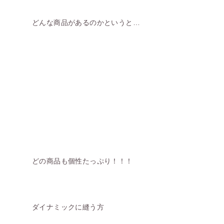
どんな商品があるのかというと…
どの商品も個性たっぷり！！！
ダイナミックに縫う方