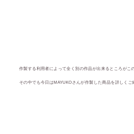
作製する利用者によって全く別の作品が出来るところがこ
その中でも今日はMAYUKOさんが作製した商品を詳しくご