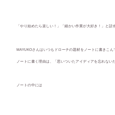
「やり始めたら楽しい！」「細かい作業が大好き！」と話すM
MAYUKOさんはいつもドローチの題材をノートに書きこん
ノートに書く理由は、「思いついたアイディアを忘れない
ノートの中には