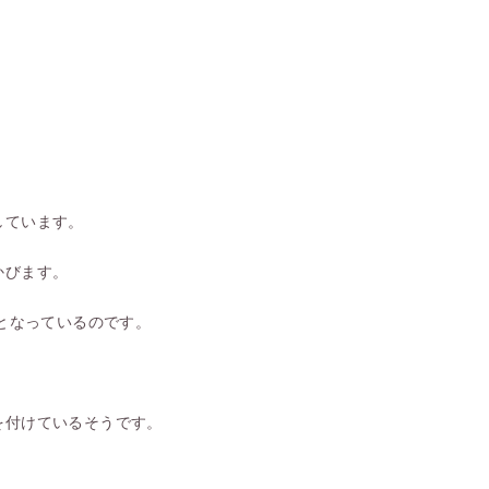
しています。
かびます。
品となっているのです。
を付けているそうです。