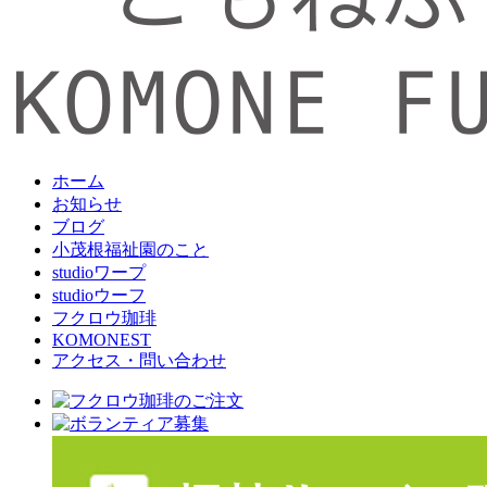
ホーム
お知らせ
ブログ
小茂根福祉園のこと
studioワープ
studioウーフ
フクロウ珈琲
KOMONEST
アクセス・問い合わせ