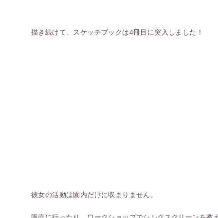
描き続けて、スケッチブックは4冊目に突入しました！
彼女の活動は園内だけに収まりません。
販売に行ったり、ワークショップでシルクスクリーンを教