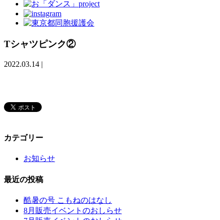
Tシャツピンク②
2022.03.14
|
カテゴリー
お知らせ
最近の投稿
酷暑の号 こもねのはなし
8月販売イベントのおしらせ