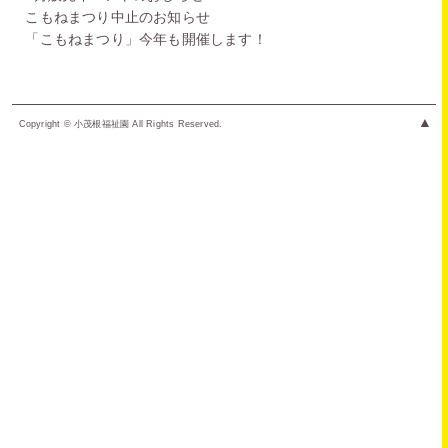
こもねまつり中止のお知らせ
「こもねまつり」今年も開催します！
▲
Copyright © 小茂根福祉園 All Rights Reserved.