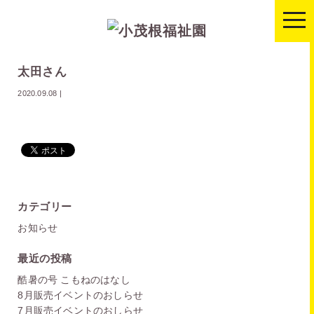
togg
navi
太田さん
2020.09.08
|
カテゴリー
お知らせ
最近の投稿
酷暑の号 こもねのはなし
8月販売イベントのおしらせ
7月販売イベントのおしらせ