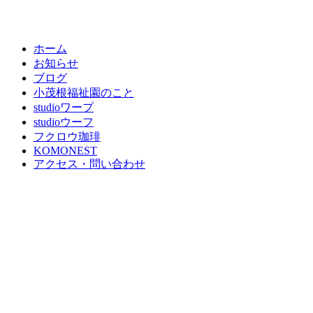
ホーム
お知らせ
ブログ
小茂根福祉園のこと
studioワープ
studioウーフ
フクロウ珈琲
KOMONEST
アクセス・問い合わせ