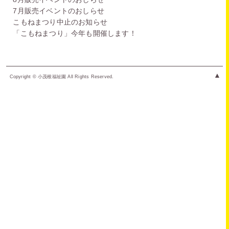
7月販売イベントのおしらせ
こもねまつり中止のお知らせ
「こもねまつり」今年も開催します！
▲
Copyright © 小茂根福祉園 All Rights Reserved.