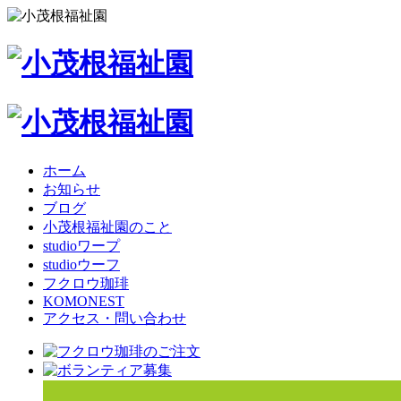
ホーム
お知らせ
ブログ
小茂根福祉園のこと
studioワープ
studioウーフ
フクロウ珈琲
KOMONEST
アクセス・問い合わせ