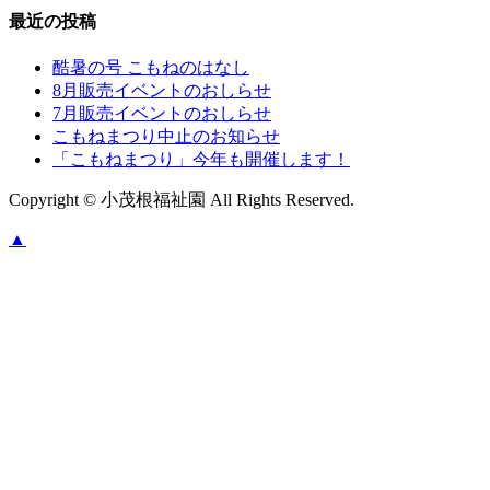
最近の投稿
酷暑の号 こもねのはなし
8月販売イベントのおしらせ
7月販売イベントのおしらせ
こもねまつり中止のお知らせ
「こもねまつり」今年も開催します！
Copyright © 小茂根福祉園 All Rights Reserved.
▲