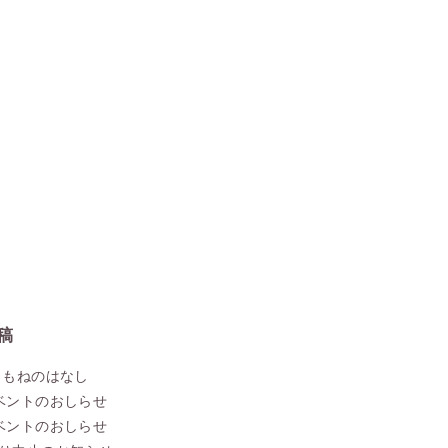
稿
こもねのはなし
ベントのおしらせ
ベントのおしらせ