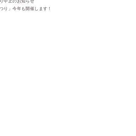
り中止のお知らせ
つり」今年も開催します！