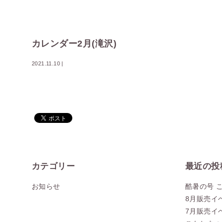
カレンダー2月(滝沢)
2021.11.10
|
カテゴリー
最近の投
お知らせ
酷暑の号 
8月販売イ
7月販売イ