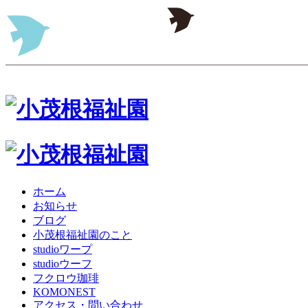
ホーム
お知らせ
ブログ
小茂根福祉園のこと
studioワープ
studioウーフ
フクロウ珈琲
KOMONEST
アクセス・問い合わせ